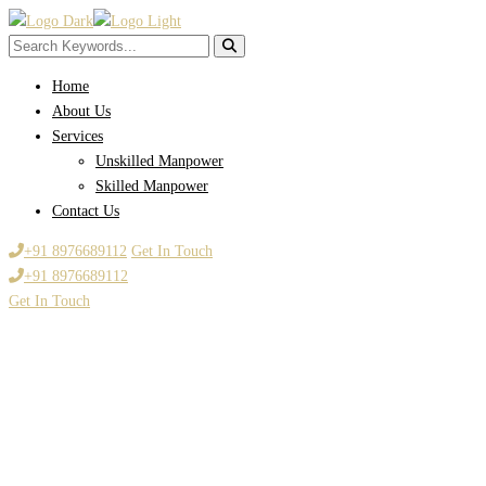
Home
About Us
Services
Unskilled Manpower
Skilled Manpower
Contact Us
+91 8976689112
Get In Touch
+91 8976689112
Get In Touch