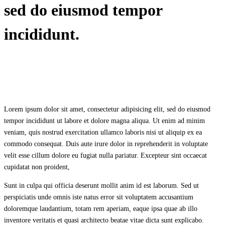
sed do eiusmod tempor
incididunt.
Lorem ipsum dolor sit amet, consectetur adipisicing elit, sed do eiusmod
tempor incididunt ut labore et dolore magna aliqua. Ut enim ad minim
veniam, quis nostrud exercitation ullamco laboris nisi ut aliquip ex ea
commodo consequat. Duis aute irure dolor in reprehenderit in voluptate
velit esse cillum dolore eu fugiat nulla pariatur. Excepteur sint occaecat
cupidatat non proident,
Sunt in culpa qui officia deserunt mollit anim id est laborum. Sed ut
perspiciatis unde omnis iste natus error sit voluptatem accusantium
doloremque laudantium, totam rem aperiam, eaque ipsa quae ab illo
inventore veritatis et quasi architecto beatae vitae dicta sunt explicabo.