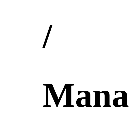
/
Mana